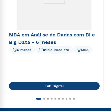
MBA em Análise de Dados com BI e
Big Data - 6 meses
6 meses
Início Imediato
MBA
EAD Digital