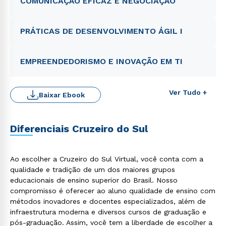
COMUNICAÇÃO EFICAZ E NEGOCIAÇÃO
PRÁTICAS DE DESENVOLVIMENTO ÁGIL I
EMPREENDEDORISMO E INOVAÇÃO EM TI
Ver Tudo +
Baixar Ebook
Rápido e fácil
Diferenciais Cruzeiro do Sul
WhatsApp
ou
Ao escolher a Cruzeiro do Sul Virtual, você conta com a
qualidade e tradição de um dos maiores grupos
educacionais de ensino superior do Brasil. Nosso
compromisso é oferecer ao aluno qualidade de ensino com
métodos inovadores e docentes especializados, além de
infraestrutura moderna e diversos cursos de graduação e
Estou de acordo com a
Política de Privacidade.
e
pós-graduação. Assim, você tem a liberdade de escolher a