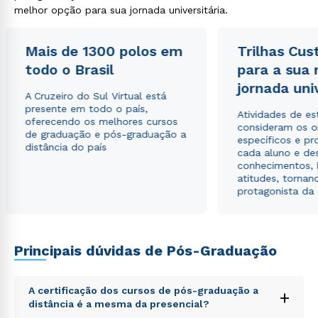
autorizo que meus dados sejam utilizados para o
melhor opção para sua jornada universitária.
envio de conteúdos da Cruzeiro do Sul.
Mais de 1300 polos em
Trilhas Cus
todo o Brasil
para a sua
jornada uni
A Cruzeiro do Sul Virtual está
presente em todo o país,
Atividades de e
oferecendo os melhores cursos
consideram os o
de graduação e pós-graduação a
específicos e pro
distância do país
cada aluno e de
conhecimentos, 
atitudes, tornan
protagonista da
Principais dúvidas de Pós-Graduação
A certificação dos cursos de pós-graduação a
+
distância é a mesma da presencial?