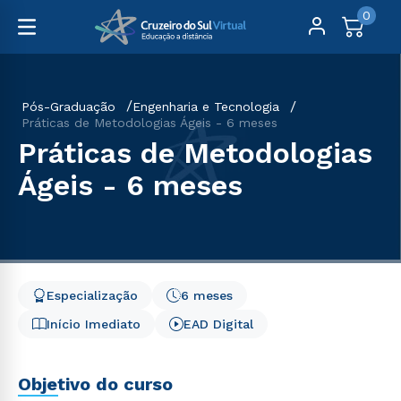
0
Pós-Graduação
Engenharia e Tecnologia
Práticas de Metodologias Ágeis - 6 meses
Práticas de Metodologias
Ágeis - 6 meses
Especialização
6 meses
Início Imediato
EAD Digital
Objetivo do curso