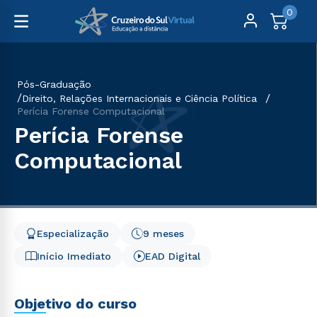
0
Pós-Graduação
Direito, Relações Internacionais e Ciência Política
Perícia Forense Computacional
Perícia Forense
Computacional
Especialização
9 meses
Início Imediato
EAD Digital
Objetivo do curso