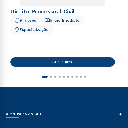
Direito Processual Civil
9 meses
Início Imediato
Especialização
EAD Digital
+
A Cruzeiro do Sul