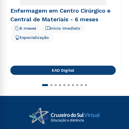
Enfermagem em Centro Cirúrgico e
Central de Materiais - 6 meses
6 meses
Início Imediato
Especialização
EAD Digital