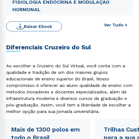
FISIOLOGIA ENDÓCRINA E MODULAÇÃO
HORMONAL
Ver Tudo +
Baixar Ebook
Diferenciais Cruzeiro do Sul
Ao escolher a Cruzeiro do Sul Virtual, você conta com a
qualidade e tradição de um dos maiores grupos
educacionais de ensino superior do Brasil. Nosso
compromisso é oferecer ao aluno qualidade de ensino com
Rápido e fácil
métodos inovadores e docentes especializados, além de
WhatsApp
infraestrutura moderna e diversos cursos de graduação e
pós-graduação. Assim, você tem a liberdade de escolher a
ou
melhor opção para sua jornada universitária.
Mais de 1300 polos em
Trilhas Cus
todo o Brasil
para a sua