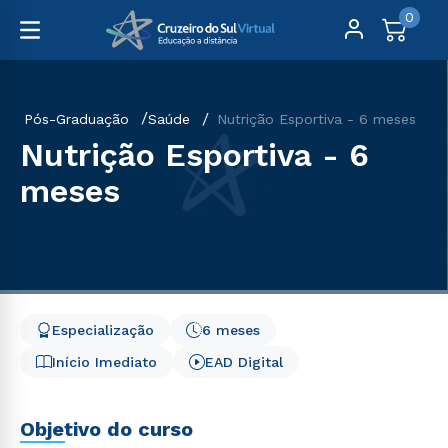
0
Pós-Graduação
Saúde
Nutrição Esportiva - 6 meses
Nutrição Esportiva - 6
meses
Especialização
6 meses
Início Imediato
EAD Digital
Objetivo do curso