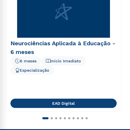
Neurociências Aplicada à Educação -
6 meses
6 meses
Início Imediato
Especialização
EAD Digital