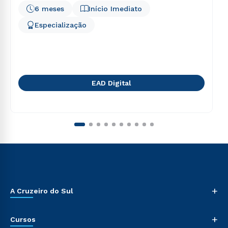
6 meses
Início Imediato
Especialização
EAD Digital
+
A Cruzeiro do Sul
+
Cursos