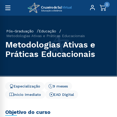
0
Pós-Graduação
Educação
Metodologias Ativas e Práticas Educacionais
Metodologias Ativas e
Práticas Educacionais
Especialização
9 meses
Início Imediato
EAD Digital
Objetivo do curso