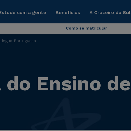
Estude com a gente
Benefícios
A Cruzeiro do Sul
Como se matricular
Língua Portuguesa
 do Ensino de