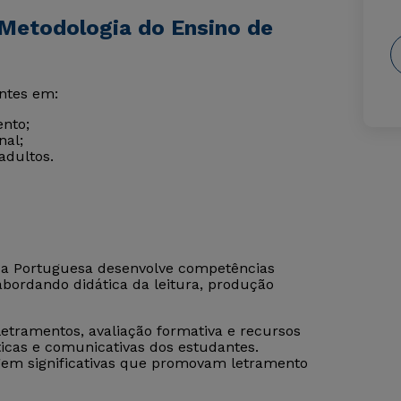
Metodologia do Ensino de
ntes em:
ento;
nal;
adultos.
ua Portuguesa desenvolve competências
abordando didática da leitura, produção
letramentos, avaliação formativa e recursos
ticas e comunicativas dos estudantes.
agem significativas que promovam letramento