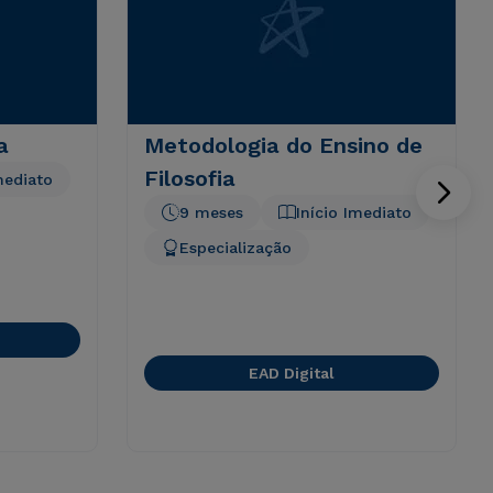
a
Metodologia do Ensino de
Filosofia
mediato
9 meses
Início Imediato
Especialização
EAD Digital