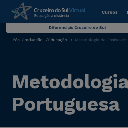
Cursos
Diferenciais Cruzeiro do Sul
Pós-Graduação
Educação
Metodologia do Ensino de 
Metodologia
Portuguesa