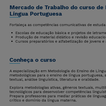
Mercado de Trabalho do curso de 
Língua Portuguesa
Fortaleça as competências comunicativas de estuda
Escolas de educação básica e projetos de letram
Produção de material didático e revisão educacio
Cursos preparatórios e alfabetização de jovens e 
Conheça o curso
A especialização em Metodologia do Ensino de Líng
metodológicas para o ensino de língua portuguesa, 
textual, análise linguística, literatura e oralidade.
Explora metodologias ativas, gêneros textuais, multi
tecnológicos para desenvolver competências linguís
Prepara professores para mediar práticas de lingu
crítico e domínio da língua materna.