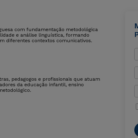
rtuguesa com fundamentação metodológica
lidade e análise linguística, formando
 em diferentes contextos comunicativos.
tras, pedagogos e profissionais que atuam
dores da educação infantil, ensino
etodológico.