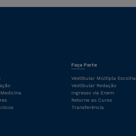
Faça Parte
o
Vestibular Múltipla Escolha
ação
Vestibular Redação
 Medicina
Ingresso via Enem
res
Retorne ao Curso
cnicos
Transferência