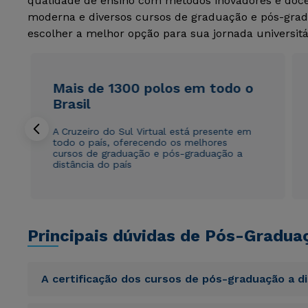
qualidade de ensino com métodos inovadores e docen
moderna e diversos cursos de graduação e pós-grad
escolher a melhor opção para sua jornada universitá
Mais de 1300 polos em todo o
Brasil
A Cruzeiro do Sul Virtual está presente em
todo o país, oferecendo os melhores
cursos de graduação e pós-graduação a
distância do país
Principais dúvidas de Pós-Gradua
A certificação dos cursos de pós-graduação a d