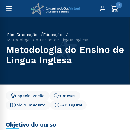
0
Pós-Graduação
Educação
Metodologia do Ensino de Língua Inglesa
Metodologia do Ensino de
Língua Inglesa
Especialização
9 meses
Início Imediato
EAD Digital
Objetivo do curso