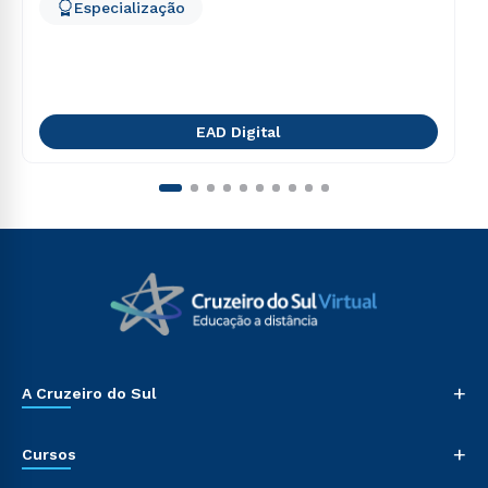
Especialização
EAD Digital
+
A Cruzeiro do Sul
+
Cursos