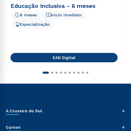
Educação Inclusiva - 6 meses
6 meses
Início Imediato
Especialização
EAD Digital
+
A Cruzeiro do Sul
+
Cursos