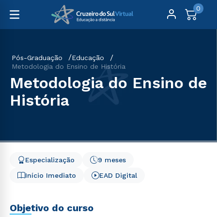
0
Pós-Graduação
Educação
Metodologia do Ensino de História
Metodologia do Ensino de
História
Especialização
9 meses
Início Imediato
EAD Digital
Objetivo do curso