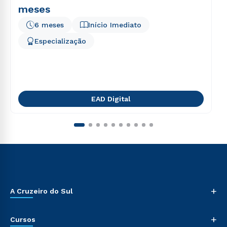
meses
6 meses
Início Imediato
Especialização
EAD Digital
+
A Cruzeiro do Sul
+
Cursos