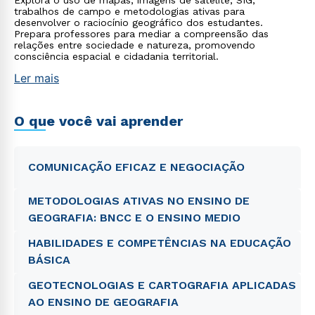
Explora o uso de mapas, imagens de satélite, SIG,
trabalhos de campo e metodologias ativas para
desenvolver o raciocínio geográfico dos estudantes.
Prepara professores para mediar a compreensão das
relações entre sociedade e natureza, promovendo
consciência espacial e cidadania territorial.
Ler mais
O que você vai aprender
COMUNICAÇÃO EFICAZ E NEGOCIAÇÃO
METODOLOGIAS ATIVAS NO ENSINO DE
GEOGRAFIA: BNCC E O ENSINO MEDIO
HABILIDADES E COMPETÊNCIAS NA EDUCAÇÃO
BÁSICA
GEOTECNOLOGIAS E CARTOGRAFIA APLICADAS
AO ENSINO DE GEOGRAFIA