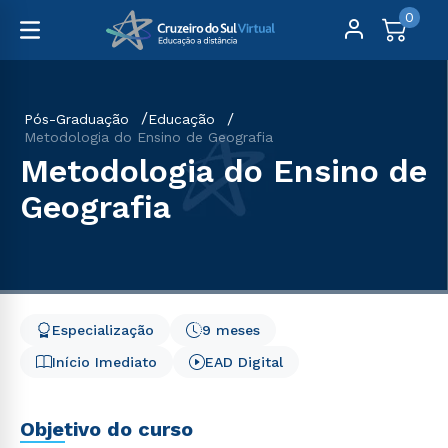
0
Pós-Graduação
Educação
Metodologia do Ensino de Geografia
Metodologia do Ensino de
Geografia
Especialização
9 meses
Início Imediato
EAD Digital
Objetivo do curso