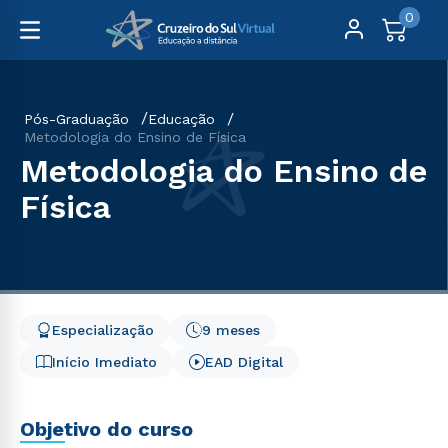
0
Pós-Graduação
Educação
Metodologia do Ensino de Física
Metodologia do Ensino de
Física
Especialização
9 meses
Início Imediato
EAD Digital
Objetivo do curso