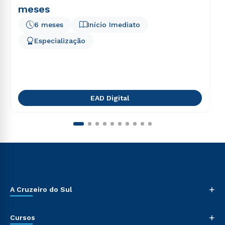
meses
6 meses
Início Imediato
Especialização
EAD Digital
+
A Cruzeiro do Sul
+
Cursos