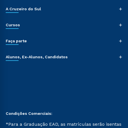
+
A Cruzeiro do Sul
+
Cursos
+
Faça parte
+
Alunos, Ex-Alunos, Candidatos
Condições Comerciais:
*Para a Graduação EAD, as matrículas serão isentas