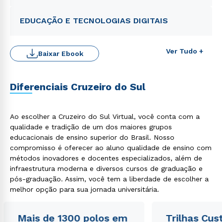
EDUCAÇÃO E TECNOLOGIAS DIGITAIS
Ver Tudo +
Baixar Ebook
Diferenciais Cruzeiro do Sul
Ao escolher a Cruzeiro do Sul Virtual, você conta com a
qualidade e tradição de um dos maiores grupos
educacionais de ensino superior do Brasil. Nosso
Rápido e fácil
compromisso é oferecer ao aluno qualidade de ensino com
WhatsApp
métodos inovadores e docentes especializados, além de
ou
infraestrutura moderna e diversos cursos de graduação e
pós-graduação. Assim, você tem a liberdade de escolher a
melhor opção para sua jornada universitária.
Mais de 1300 polos em
Trilhas Cus