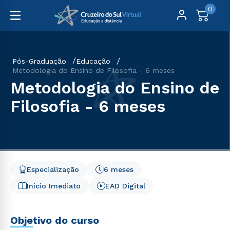
0
Pós-Graduação
Educação
Metodologia do Ensino de Filosofia - 6 meses
Metodologia do Ensino de
Filosofia - 6 meses
Especialização
6 meses
Início Imediato
EAD Digital
Objetivo do curso