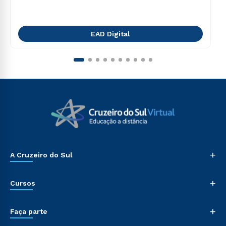
EAD Digital
+
A Cruzeiro do Sul
+
Cursos
+
Faça parte