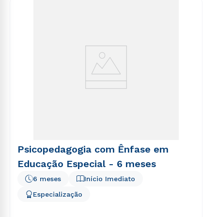
voluptatem sequi nesciunt.
Psicopedagogia com Ênfase em
Educação Especial - 6 meses
6 meses
Início Imediato
Especialização