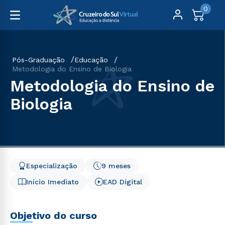
0
Pós-Graduação
Educação
Metodologia do Ensino de Biologia
Metodologia do Ensino de
Biologia
Especialização
9 meses
Início Imediato
EAD Digital
Objetivo do curso