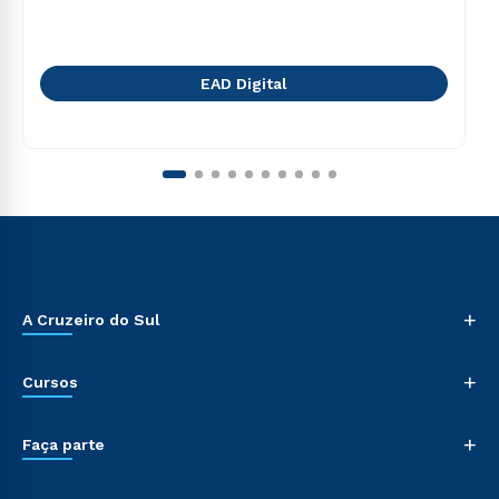
EAD Digital
+
A Cruzeiro do Sul
+
Cursos
+
Faça parte