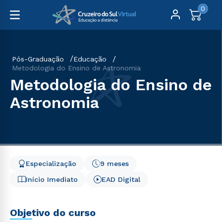
0
Pós-Graduação
Educação
Metodologia do Ensino de Astronomia
Metodologia do Ensino de
Astronomia
Especialização
9 meses
Início Imediato
EAD Digital
Objetivo do curso