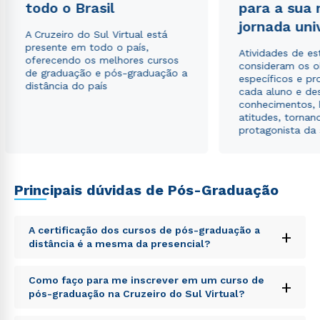
todo o Brasil
para a sua
envio de conteúdos da Cruzeiro do Sul.
jornada uni
A Cruzeiro do Sul Virtual está
presente em todo o país,
Atividades de e
oferecendo os melhores cursos
consideram os o
de graduação e pós-graduação a
específicos e pro
distância do país
cada aluno e de
conhecimentos, 
atitudes, tornan
protagonista da
Principais dúvidas de Pós-Graduação
A certificação dos cursos de pós-graduação a
+
distância é a mesma da presencial?
Sed ut perspiciatis unde omnis iste natus error sit
Como faço para me inscrever em um curso de
+
voluptatem accusantium doloremque laudantium,
pós-graduação na Cruzeiro do Sul Virtual?
totam rem aperiam, eaque ipsa quae ab illo inventore
veritatis et quasi architecto beatae vitae dicta sunt