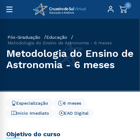
0
Pós-Graduação
Educação
Metodologia do Ensino de Astronomia - 6 meses
Metodologia do Ensino de
Astronomia - 6 meses
Especialização
6 meses
Início Imediato
EAD Digital
Objetivo do curso