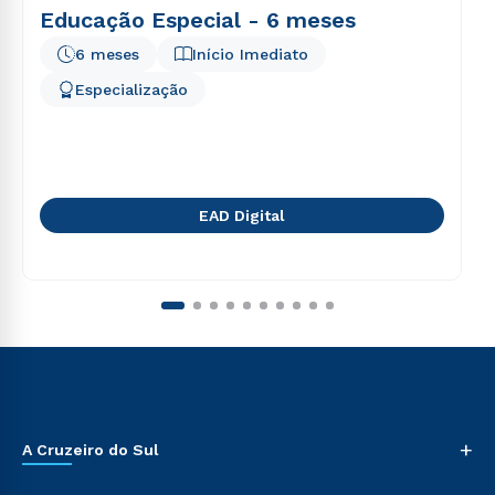
Educação Especial - 6 meses
6 meses
Início Imediato
Especialização
EAD Digital
+
A Cruzeiro do Sul