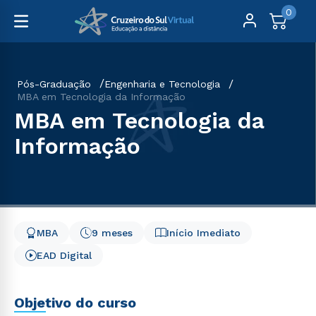
0
Pós-Graduação
Engenharia e Tecnologia
MBA em Tecnologia da Informação
MBA em Tecnologia da
Informação
MBA
9 meses
Início Imediato
EAD Digital
Objetivo do curso