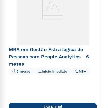
MBA em Gestão Estratégica de
Pessoas com People Analytics - 6
meses
6 meses
Início Imediato
MBA
EAD Digital