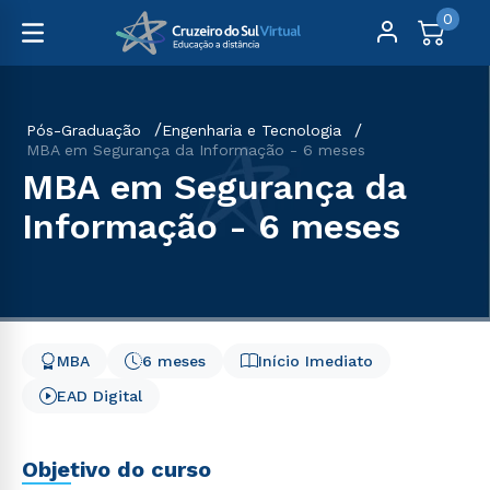
0
Pós-Graduação
Engenharia e Tecnologia
MBA em Segurança da Informação - 6 meses
MBA em Segurança da
Informação - 6 meses
MBA
6 meses
Início Imediato
EAD Digital
Objetivo do curso