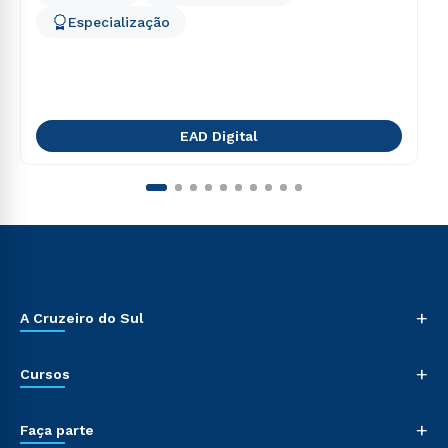
Especialização
EAD Digital
+
A Cruzeiro do Sul
+
Cursos
+
Faça parte