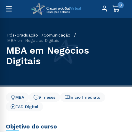
0
Pós-Graduação
Comunicação
MBA em Negócios Digitais
MBA em Negócios
Digitais
MBA
9 meses
Início Imediato
EAD Digital
Objetivo do curso