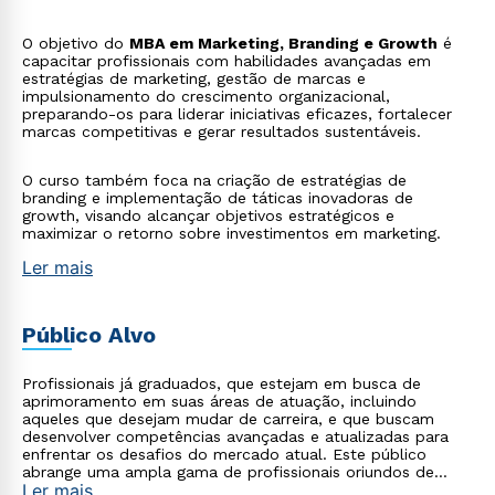
O objetivo do
MBA em Marketing, Branding e Growth
é
capacitar profissionais com habilidades avançadas em
estratégias de marketing, gestão de marcas e
impulsionamento do crescimento organizacional,
preparando-os para liderar iniciativas eficazes, fortalecer
marcas competitivas e gerar resultados sustentáveis.
O curso também foca na criação de estratégias de
branding e implementação de táticas inovadoras de
growth, visando alcançar objetivos estratégicos e
maximizar o retorno sobre investimentos em marketing.
Ler mais
Público Alvo
Profissionais já graduados, que estejam em busca de
aprimoramento em suas áreas de atuação, incluindo
aqueles que desejam mudar de carreira, e que buscam
desenvolver competências avançadas e atualizadas para
enfrentar os desafios do mercado atual. Este público
abrange uma ampla gama de profissionais oriundos de
Ler mais
diversas áreas, como tecnologia, saúde, empresarial,