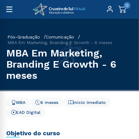
0
Pós-Graduação
Comunicação
MBA Em Marketing, Branding E Growth - 6 meses
MBA Em Marketing,
Branding E Growth - 6
meses
MBA
6 meses
Início Imediato
EAD Digital
Objetivo do curso