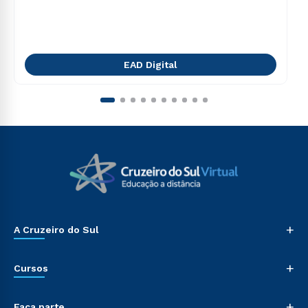
EAD Digital
+
A Cruzeiro do Sul
+
Cursos
+
Faça parte