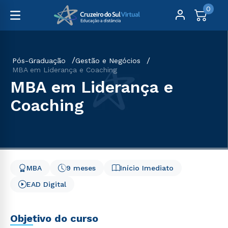
0
Pós-Graduação
Gestão e Negócios
MBA em Liderança e Coaching
MBA em Liderança e
Coaching
MBA
9 meses
Início Imediato
EAD Digital
Objetivo do curso