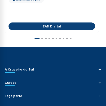
EAD Digital
+
A Cruzeiro do Sul
+
Cursos
+
Faça parte