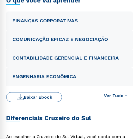
O que você vai aprender
FINANÇAS CORPORATIVAS
COMUNICAÇÃO EFICAZ E NEGOCIAÇÃO
CONTABILIDADE GERENCIAL E FINANCEIRA
ENGENHARIA ECONÔMICA
Ver Tudo +
Baixar Ebook
Rápido e fácil
WhatsApp
Diferenciais Cruzeiro do Sul
ou
Ao escolher a Cruzeiro do Sul Virtual, você conta com a