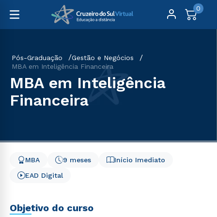
0
Pós-Graduação
Gestão e Negócios
MBA em Inteligência Financeira
MBA em Inteligência
Financeira
MBA
9 meses
Início Imediato
EAD Digital
Objetivo do curso