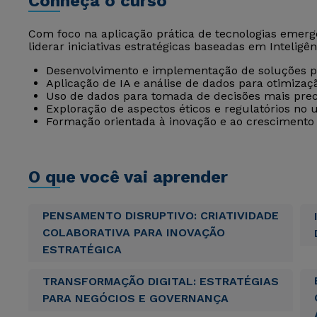
Conheça o curso
Com foco na aplicação prática de tecnologias emerge
liderar iniciativas estratégicas baseadas em Inteligênc
Desenvolvimento e implementação de soluções p
Aplicação de IA e análise de dados para otimizaç
Uso de dados para tomada de decisões mais preci
Exploração de aspectos éticos e regulatórios no us
Formação orientada à inovação e ao crescimento
O que você vai aprender
PENSAMENTO DISRUPTIVO: CRIATIVIDADE
COLABORATIVA PARA INOVAÇÃO
ESTRATÉGICA
TRANSFORMAÇÃO DIGITAL: ESTRATÉGIAS
PARA NEGÓCIOS E GOVERNANÇA