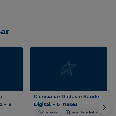
sar
a
Ciência de Dados e Saúde
o - 6
Digital - 6 meses
6 meses
Início Imediato