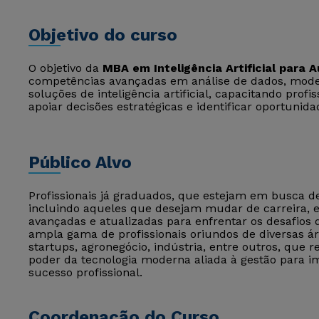
Objetivo do curso
O objetivo da
MBA em Inteligência Artificial para
competências avançadas em análise de dados, mode
soluções de inteligência artificial, capacitando profi
apoiar decisões estratégicas e identificar oportunid
Público Alvo
Profissionais já graduados, que estejam em busca 
incluindo aqueles que desejam mudar de carreira,
avançadas e atualizadas para enfrentar os desafios
ampla gama de profissionais oriundos de diversas ár
startups, agronegócio, indústria, entre outros, que
poder da tecnologia moderna aliada à gestão para im
sucesso profissional.
Coordenação do Curso