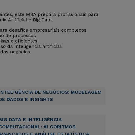
ntes, este MBA prepara profissionais para
ia Artificial e Big Data.
ara desafios empresariais complexos
ão de processos
sas e eficientes
o da inteligência artificial
 dos negócios
INTELIGÊNCIA DE NEGÓCIOS: MODELAGEM
DE DADOS E INSIGHTS
BIG DATA E INTELIGÊNCIA
COMPUTACIONAL: ALGORITMOS
AVANÇADOS E ANÁLISE ESTATÍSTICA