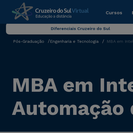
Cursos
Diferenciais Cruzeiro do Sul
Pós-Graduação
Engenharia e Tecnologia
MBA em Intel
MBA em Intel
Automação 