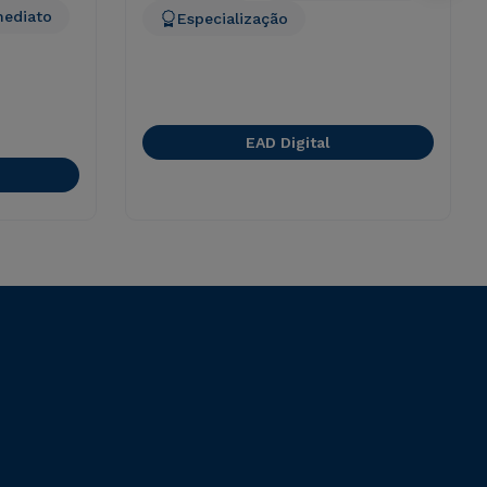
mediato
Especialização
EAD Digital