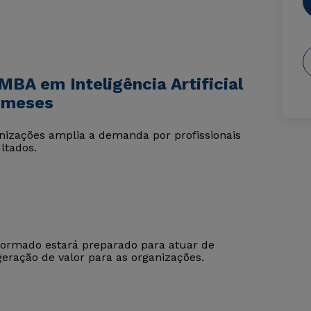
BA em Inteligência Artificial
 meses
ganizações amplia a demanda por profissionais
ltados.
formado estará preparado para atuar de
eração de valor para as organizações.