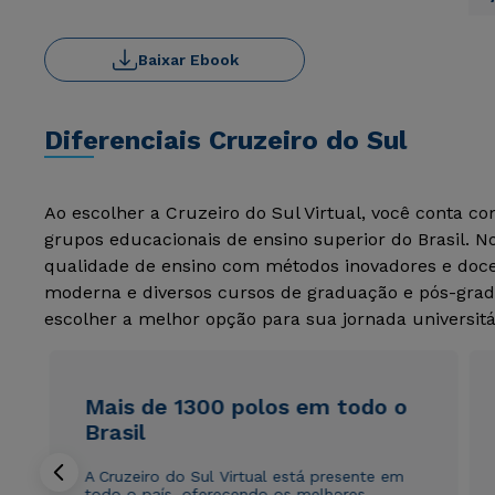
Baixar Ebook
Diferenciais Cruzeiro do Sul
Ao escolher a Cruzeiro do Sul Virtual, você conta c
grupos educacionais de ensino superior do Brasil. 
qualidade de ensino com métodos inovadores e docen
moderna e diversos cursos de graduação e pós-grad
escolher a melhor opção para sua jornada universitá
Mais de 1300 polos em todo o
Brasil
A Cruzeiro do Sul Virtual está presente em
todo o país, oferecendo os melhores