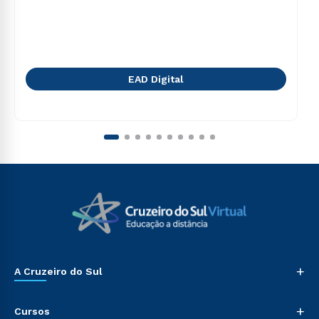
EAD Digital
+
A Cruzeiro do Sul
+
Cursos