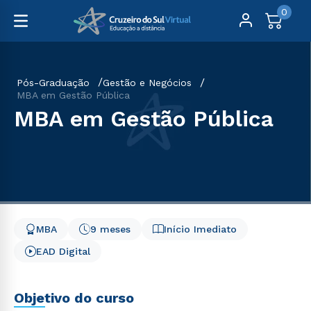
0
Pós-Graduação
Gestão e Negócios
MBA em Gestão Pública
MBA em Gestão Pública
MBA
9 meses
Início Imediato
EAD Digital
Objetivo do curso