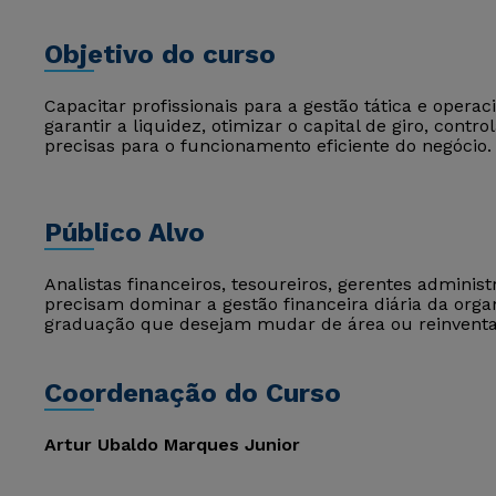
Objetivo do curso
Capacitar profissionais para a gestão tática e opera
garantir a liquidez, otimizar o capital de giro, contr
precisas para o funcionamento eficiente do negócio.
Público Alvo
Analistas financeiros, tesoureiros, gerentes admini
precisam dominar a gestão financeira diária da org
graduação que desejam mudar de área ou reinventar
Coordenação do Curso
Artur Ubaldo Marques Junior