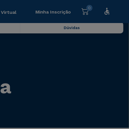
0
Minha Inscrição
 Virtual
Dúvidas
ra