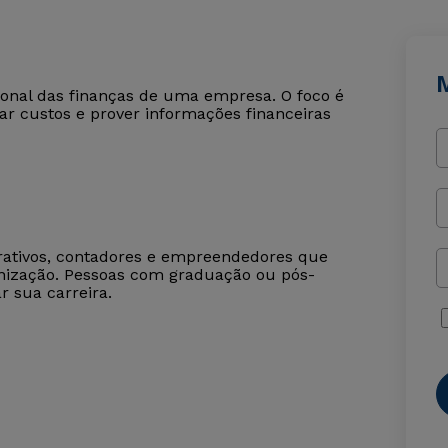
cional das finanças de uma empresa. O foco é
olar custos e prover informações financeiras
strativos, contadores e empreendedores que
anização. Pessoas com graduação ou pós-
 sua carreira.