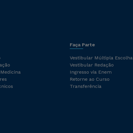
Faça Parte
o
Vestibular Múltipla Escolha
ação
Vestibular Redação
 Medicina
Ingresso via Enem
res
Retorne ao Curso
cnicos
Transferência