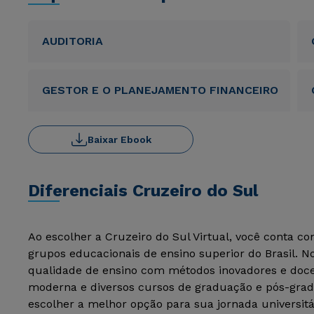
AUDITORIA
GESTOR E O PLANEJAMENTO FINANCEIRO
Baixar Ebook
Diferenciais Cruzeiro do Sul
Ao escolher a Cruzeiro do Sul Virtual, você conta c
grupos educacionais de ensino superior do Brasil. 
qualidade de ensino com métodos inovadores e docen
moderna e diversos cursos de graduação e pós-grad
escolher a melhor opção para sua jornada universitá