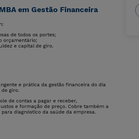
 MBA em Gestão Financeira
m:
sas de todos os portes;
o orçamentário;
idez e capital de giro.
gente e prática da gestão financeira do dia
de giro.
ole de contas a pagar e receber,
 custos e formação de preço. Cobre também a
) para diagnóstico da saúde da empresa.