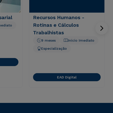
arial
Recursos Humanos -
Rotinas e Cálculos
mediato
Trabalhistas
9 meses
Início Imediato
Especialização
EAD Digital