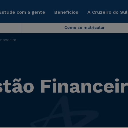
Estude com a gente
Benefícios
A Cruzeiro do Sul
Como se matricular
nanceira
tão Financei