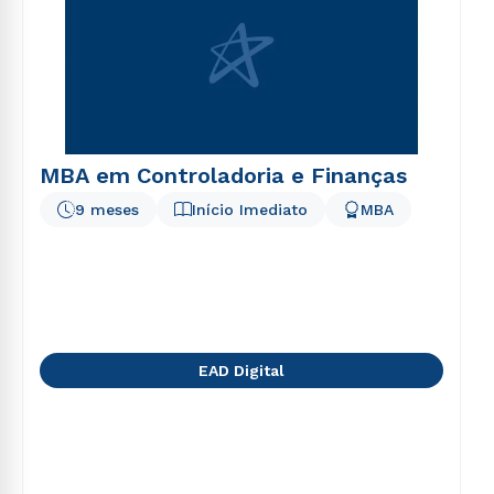
MBA em Controladoria e Finanças
9 meses
Início Imediato
MBA
EAD Digital