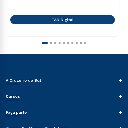
EAD Digital
+
A Cruzeiro do Sul
+
Cursos
+
Faça parte