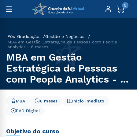
0
Pós-Graduação
Gestão e Negócios
MBA em Gestão Estratégica de Pessoas com People
Analytics - 6 meses
MBA em Gestão
Estratégica de Pessoas
com People Analytics - 6
meses
MBA
6 meses
Início Imediato
EAD Digital
Objetivo do curso