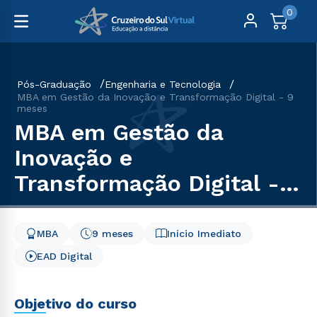
0
Pós-Graduação
Engenharia e Tecnologia
MBA em Gestão da Inovação e Transformação Digital - 9
meses
MBA em Gestão da
Inovação e
Transformação Digital - 9
meses
MBA
9 meses
Início Imediato
EAD Digital
Objetivo do curso