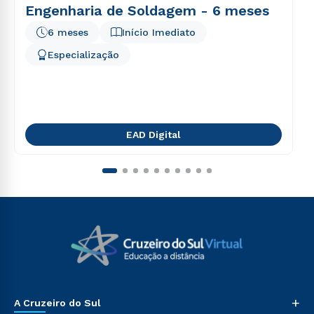
Engenharia de Soldagem - 6 meses
6 meses
Início Imediato
Especialização
EAD Digital
+
A Cruzeiro do Sul