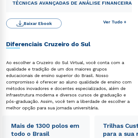
TÉCNICAS AVANÇADAS DE ANÁLISE FINANCEIRA
Ver Tudo +
Baixar Ebook
Diferenciais Cruzeiro do Sul
Rápido e fácil
WhatsApp
Ao escolher a Cruzeiro do Sul Virtual, você conta com a
qualidade e tradição de um dos maiores grupos
ou
educacionais de ensino superior do Brasil. Nosso
compromisso é oferecer ao aluno qualidade de ensino com
métodos inovadores e docentes especializados, além de
infraestrutura moderna e diversos cursos de graduação e
pós-graduação. Assim, você tem a liberdade de escolher a
melhor opção para sua jornada universitária.
Estou de acordo com a
Política de Privacidade.
e
autorizo que meus dados sejam utilizados para o
Mais de 1300 polos em
Trilhas Cus
envio de conteúdos da Cruzeiro do Sul.
todo o Brasil
para a sua