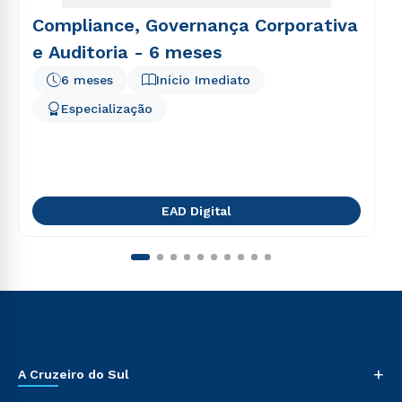
Compliance, Governança Corporativa
e Auditoria - 6 meses
6 meses
Início Imediato
Especialização
EAD Digital
+
A Cruzeiro do Sul