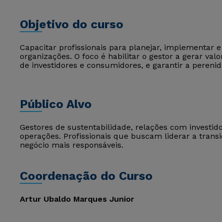
Objetivo do curso
Capacitar profissionais para planejar, implementar 
organizações. O foco é habilitar o gestor a gerar v
de investidores e consumidores, e garantir a perenid
Público Alvo
Gestores de sustentabilidade, relações com investid
operações. Profissionais que buscam liderar a tran
negócio mais responsáveis.
Coordenação do Curso
Artur Ubaldo Marques Junior