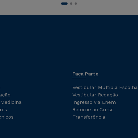
Faça Parte
o
Vestibular Múltipla Escolha
ação
Vestibular Redação
 Medicina
Ingresso via Enem
res
Retorne ao Curso
cnicos
Transferência