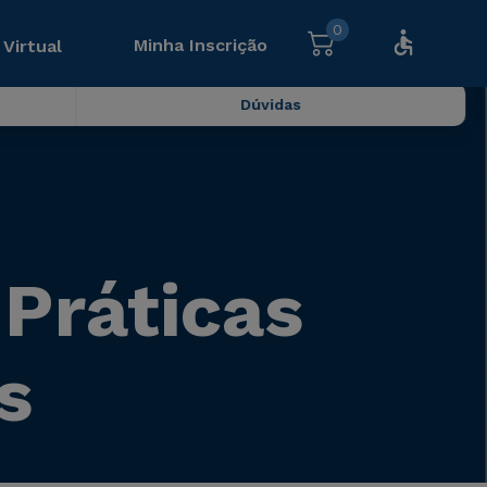
0
Minha Inscrição
 Virtual
Dúvidas
Práticas
s