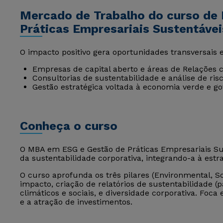
Mercado de Trabalho do curso de
Práticas Empresariais Sustentávei
O impacto positivo gera oportunidades transversais 
Empresas de capital aberto e áreas de Relações c
Consultorias de sustentabilidade e análise de ris
Gestão estratégica voltada à economia verde e go
Conheça o curso
O MBA em ESG e Gestão de Práticas Empresariais Sus
da sustentabilidade corporativa, integrando-a à estr
O curso aprofunda os três pilares (Environmental, S
impacto, criação de relatórios de sustentabilidade (p
climáticos e sociais, e diversidade corporativa. Fo
e a atração de investimentos.