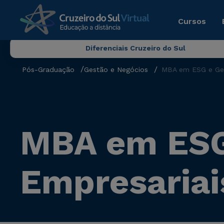
Cursos
Diferenciais Cruzeiro do Sul
Pós-Graduação
Gestão e Negócios
MBA em ESG e Gest
MBA em ESG 
Empresariai