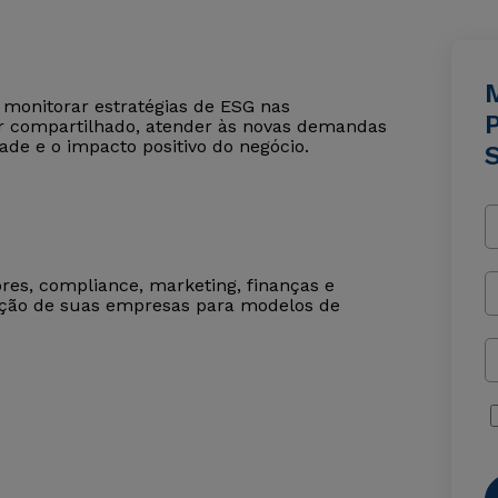
e monitorar estratégias de ESG nas
alor compartilhado, atender às novas demandas
ade e o impacto positivo do negócio.
ores, compliance, marketing, finanças e
sição de suas empresas para modelos de