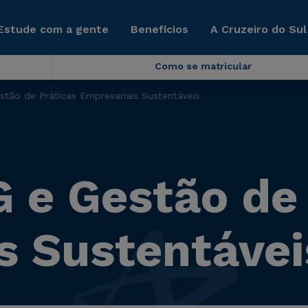
Estude com a gente
Benefícios
A Cruzeiro do Sul
Como se matricular
ão de Práticas Empresariais Sustentáveis
e Gestão de 
s Sustentávei