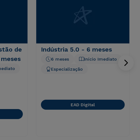
stão de
Indústria 5.0 - 6 meses
6 meses
6 meses
Início Imediato
mediato
Especialização
EAD Digital