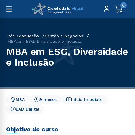
0
Pós-Graduação
Gestão e Negócios
MBA em ESG, Diversidade e Inclusão
MBA em ESG, Diversidade
e Inclusão
MBA
9 meses
Início Imediato
EAD Digital
Objetivo do curso