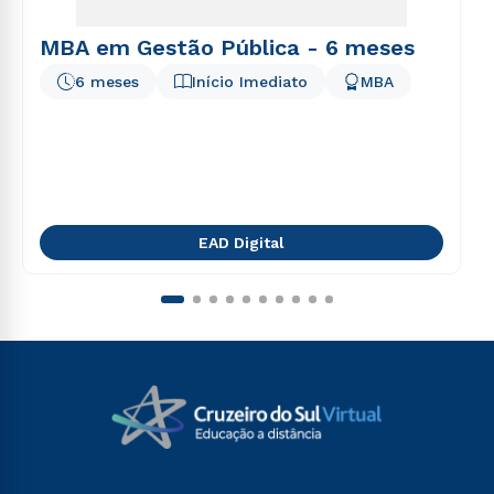
MBA em Gestão Pública - 6 meses
6 meses
Início Imediato
MBA
EAD Digital