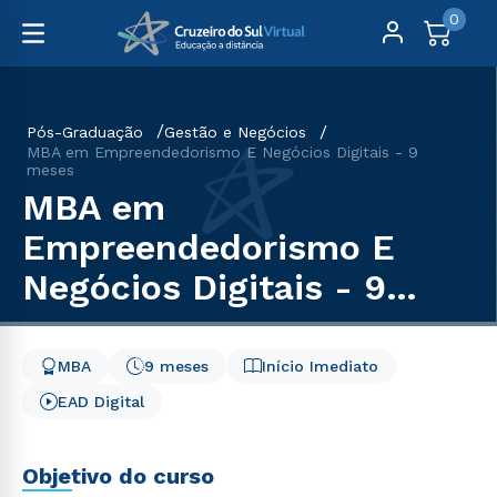
0
Pós-Graduação
Gestão e Negócios
MBA em Empreendedorismo E Negócios Digitais - 9
meses
MBA em
Empreendedorismo E
Negócios Digitais - 9
meses
MBA
9 meses
Início Imediato
EAD Digital
Objetivo do curso