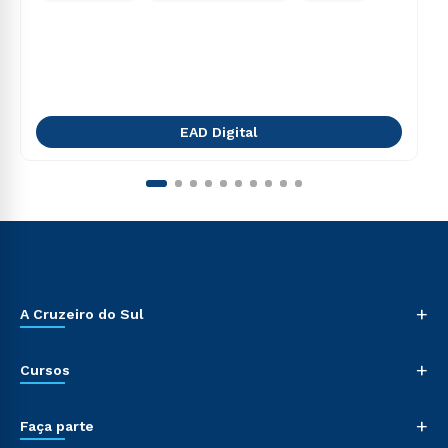
EAD Digital
+
A Cruzeiro do Sul
+
Cursos
+
Faça parte