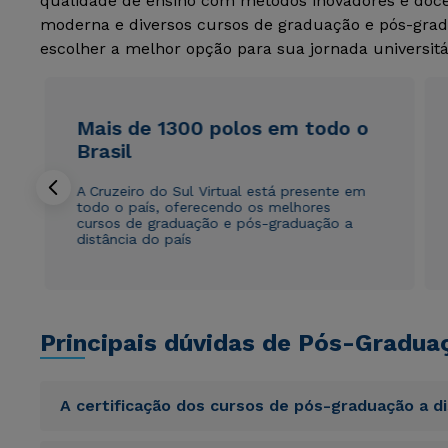
qualidade de ensino com métodos inovadores e docen
moderna e diversos cursos de graduação e pós-grad
escolher a melhor opção para sua jornada universitá
Mais de 1300 polos em todo o
Brasil
A Cruzeiro do Sul Virtual está presente em
todo o país, oferecendo os melhores
cursos de graduação e pós-graduação a
distância do país
Principais dúvidas de Pós-Gradua
A certificação dos cursos de pós-graduação a d