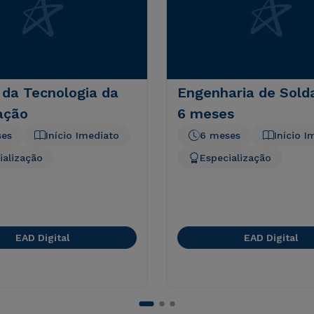
 da Tecnologia da
Engenharia de Sol
ação
6 meses
ses
Início Imediato
6 meses
Início I
ialização
Especialização
EAD Digital
EAD Digital