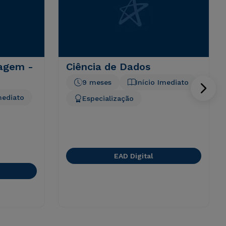
dagem -
Ciência de Dados
9 meses
Início Imediato
mediato
Especialização
EAD Digital