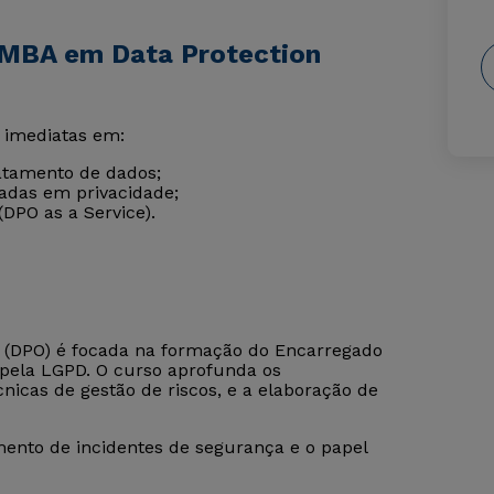
 MBA em Data Protection
 imediatas em:
atamento de dados;
zadas em privacidade;
DPO as a Service).
r (DPO) é focada na formação do Encarregado
a pela LGPD. O curso aprofunda os
nicas de gestão de riscos, e a elaboração de
ento de incidentes de segurança e o papel