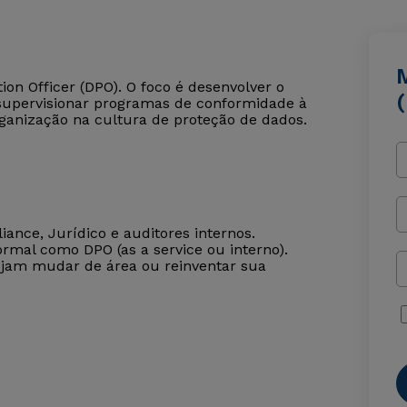
ion Officer (DPO). O foco é desenvolver o
supervisionar programas de conformidade à
organização na cultura de proteção de dados.
ance, Jurídico e auditores internos.
rmal como DPO (as a service ou interno).
jam mudar de área ou reinventar sua