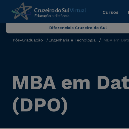
Cursos
Diferenciais Cruzeiro do Sul
Pós-Graduação
Engenharia e Tecnologia
MBA em Data 
MBA em Data
(DPO)