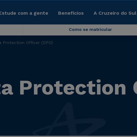
Estude com a gente
Benefícios
A Cruzeiro do Sul
Como se matricular
Protection Officer (DPO)
 Protection 