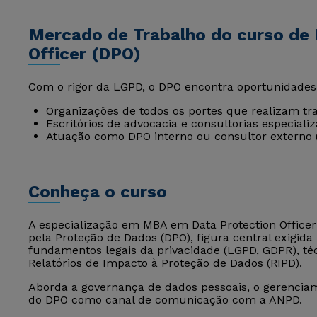
Mercado de Trabalho do curso de
Officer (DPO)
Com o rigor da LGPD, o DPO encontra oportunidades
Organizações de todos os portes que realizam tr
Escritórios de advocacia e consultorias especiali
Atuação como DPO interno ou consultor externo (
Conheça o curso
A especialização em MBA em Data Protection Office
pela Proteção de Dados (DPO), figura central exigid
fundamentos legais da privacidade (LGPD, GDPR), téc
Relatórios de Impacto à Proteção de Dados (RIPD).
Aborda a governança de dados pessoais, o gerenciam
do DPO como canal de comunicação com a ANPD.