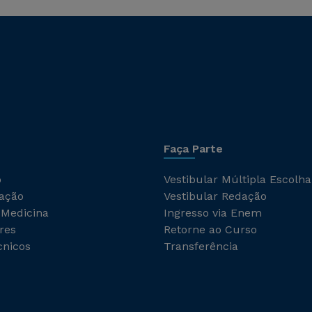
Faça Parte
o
Vestibular Múltipla Escolha
ação
Vestibular Redação
 Medicina
Ingresso via Enem
res
Retorne ao Curso
cnicos
Transferência