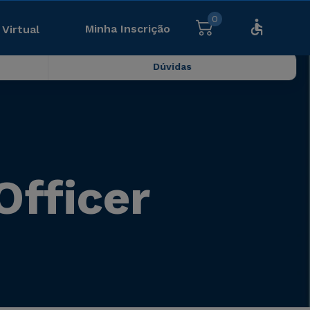
0
Minha Inscrição
 Virtual
Dúvidas
Officer