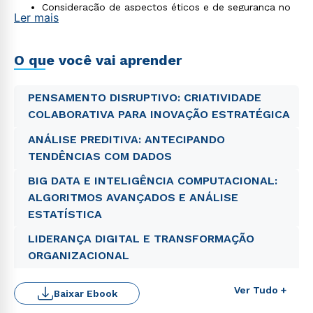
Consideração de aspectos éticos e de segurança no
Ler mais
uso da tecnologia
Formação voltada à inovação e ao crescimento
sustentável das organizações
O que você vai aprender
PENSAMENTO DISRUPTIVO: CRIATIVIDADE
COLABORATIVA PARA INOVAÇÃO ESTRATÉGICA
ANÁLISE PREDITIVA: ANTECIPANDO
TENDÊNCIAS COM DADOS
BIG DATA E INTELIGÊNCIA COMPUTACIONAL:
ALGORITMOS AVANÇADOS E ANÁLISE
ESTATÍSTICA
LIDERANÇA DIGITAL E TRANSFORMAÇÃO
ORGANIZACIONAL
Rápido e fácil
WhatsApp
Ver Tudo +
Baixar Ebook
ou