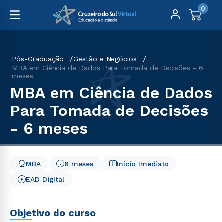
0
Pós-Graduação
Gestão e Negócios
MBA em Ciência de Dados Para Tomada de Decisões - 6
meses
MBA em Ciência de Dados
Para Tomada de Decisões
- 6 meses
MBA
6 meses
Início Imediato
EAD Digital
Objetivo do curso