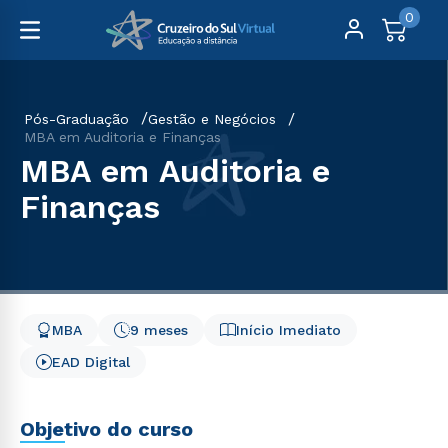
0
Pós-Graduação
Gestão e Negócios
MBA em Auditoria e Finanças
MBA em Auditoria e
Finanças
MBA
9 meses
Início Imediato
EAD Digital
Objetivo do curso