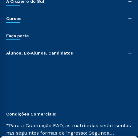
+
A Cruzeiro do Sul
+
Cursos
+
Faça parte
+
Alunos, Ex-Alunos, Candidatos
Condições Comerciais:
*Para a Graduação EAD, as matrículas serão isentas
nas seguintes formas de ingresso: Segunda