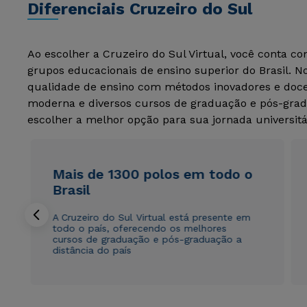
Diferenciais Cruzeiro do Sul
Ao escolher a Cruzeiro do Sul Virtual, você conta c
grupos educacionais de ensino superior do Brasil. 
qualidade de ensino com métodos inovadores e docen
moderna e diversos cursos de graduação e pós-grad
escolher a melhor opção para sua jornada universitá
Mais de 1300 polos em todo o
Brasil
A Cruzeiro do Sul Virtual está presente em
todo o país, oferecendo os melhores
cursos de graduação e pós-graduação a
distância do país