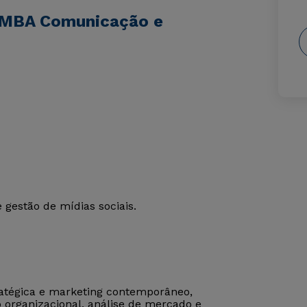
e MBA Comunicação e
gestão de mídias sociais.
atégica e marketing contemporâneo,
 organizacional, análise de mercado e