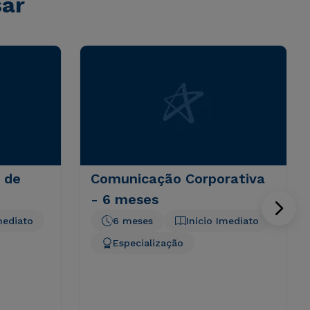
sar
 de
Comunicação Corporativa
- 6 meses
mediato
6 meses
Início Imediato
Especialização