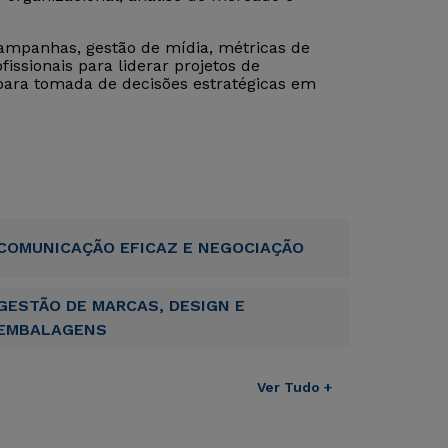
ampanhas, gestão de mídia, métricas de
issionais para liderar projetos de
 para tomada de decisões estratégicas em
COMUNICAÇÃO EFICAZ E NEGOCIAÇÃO
GESTÃO DE MARCAS, DESIGN E
EMBALAGENS
Ver Tudo +