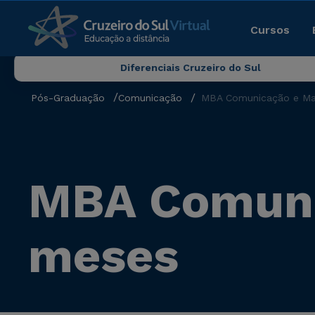
Cursos
Diferenciais Cruzeiro do Sul
Pós-Graduação
Comunicação
MBA Comunicação e Mar
MBA Comuni
meses