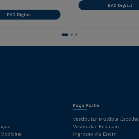
EAD Digital
EAD Digital
Faça Parte
o
Vestibular Múltipla Escolha
ação
Vestibular Redação
 Medicina
Ingresso via Enem