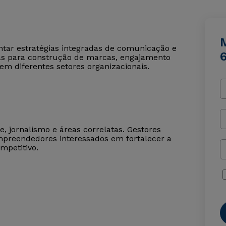
tar estratégias integradas de comunicação e
icas para construção de marcas, engajamento
m diferentes setores organizacionais.
, jornalismo e áreas correlatas. Gestores
mpreendedores interessados em fortalecer a
mpetitivo.