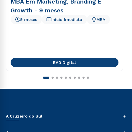
MBA Em Marketing, Branding E
Growth - 9 meses
9 meses
Início Imediato
MBA
EAD Digital
+
A Cruzeiro do Sul