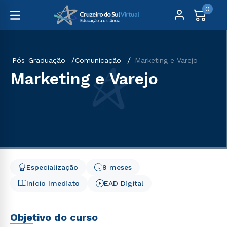
0
Pós-Graduação
Comunicação
Marketing e Varejo
Marketing e Varejo
Especialização
9 meses
Início Imediato
EAD Digital
Objetivo do curso