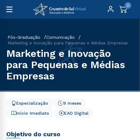
0
Pós-Graduação
Comunicação
Marketing e Inovação para Pequenas e Médias Empresas
Marketing e Inovação
para Pequenas e Médias
Empresas
Especialização
9 meses
Início Imediato
EAD Digital
Objetivo do curso