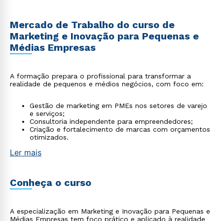
Mercado de Trabalho do curso de
Marketing e Inovação para Pequenas e
Médias Empresas
A formação prepara o profissional para transformar a
realidade de pequenos e médios negócios, com foco em:
Gestão de marketing em PMEs nos setores de varejo
e serviços;
Consultoria independente para empreendedores;
Criação e fortalecimento de marcas com orçamentos
otimizados.
Ler mais
Conheça o curso
A especialização em Marketing e Inovação para Pequenas e
Médias Empresas tem foco prático e aplicado à realidade