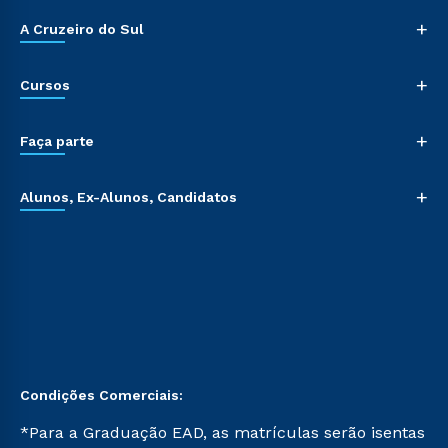
+
A Cruzeiro do Sul
+
Cursos
+
Faça parte
+
Alunos, Ex-Alunos, Candidatos
Condições Comerciais:
*Para a Graduação EAD, as matrículas serão isentas