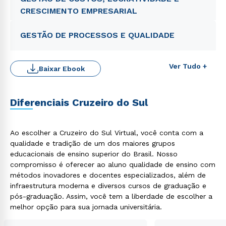
CRESCIMENTO EMPRESARIAL
GESTÃO DE PROCESSOS E QUALIDADE
Ver Tudo +
Baixar Ebook
Diferenciais Cruzeiro do Sul
Ao escolher a Cruzeiro do Sul Virtual, você conta com a
qualidade e tradição de um dos maiores grupos
educacionais de ensino superior do Brasil. Nosso
Rápido e fácil
compromisso é oferecer ao aluno qualidade de ensino com
WhatsApp
métodos inovadores e docentes especializados, além de
ou
infraestrutura moderna e diversos cursos de graduação e
pós-graduação. Assim, você tem a liberdade de escolher a
melhor opção para sua jornada universitária.