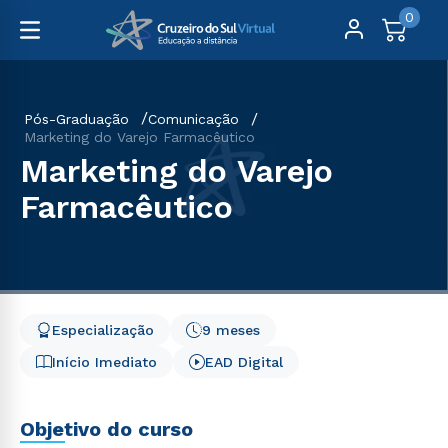
0
Pós-Graduação
Comunicação
Marketing do Varejo Farmacêutico
Marketing do Varejo
Farmacêutico
Especialização
9 meses
Início Imediato
EAD Digital
Objetivo do curso