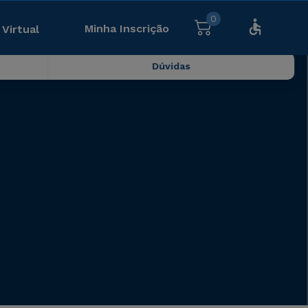
0
Minha Inscrição
 Virtual
Dúvidas