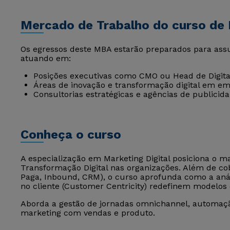
Mercado de Trabalho do curso de 
Os egressos deste MBA estarão preparados para assum
atuando em:
Posições executivas como CMO ou Head de Digita
Áreas de inovação e transformação digital em em
Consultorias estratégicas e agências de publicida
Conheça o curso
A especialização em Marketing Digital posiciona o m
Transformação Digital nas organizações. Além de cob
Paga, Inbound, CRM), o curso aprofunda como a anál
no cliente (Customer Centricity) redefinem modelos 
Aborda a gestão de jornadas omnichannel, automaç
marketing com vendas e produto.