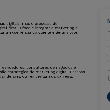
M
as digitais, mas o processo de
al-first. O foco é integrar o marketing à
zar a experiência do cliente e gerar novos
reendedores, consultores de negócios e
são estratégica do marketing digital. Pessoas
 de área ou reinventar sua carreira.