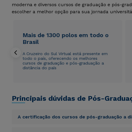
moderna e diversos cursos de graduação e pós-grad
escolher a melhor opção para sua jornada universitá
Mais de 1300 polos em todo o
Brasil
A Cruzeiro do Sul Virtual está presente em
todo o país, oferecendo os melhores
cursos de graduação e pós-graduação a
distância do país
Principais dúvidas de Pós-Gradua
A certificação dos cursos de pós-graduação a d
Sed ut perspiciatis unde omnis iste natus error sit vol