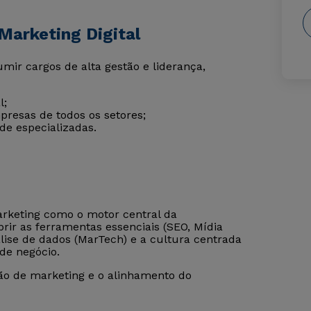
Marketing Digital
ir cargos de alta gestão e liderança,
l;
presas de todos os setores;
de especializadas.
arketing como o motor central da
rir as ferramentas essenciais (SEO, Mídia
ise de dados (MarTech) e a cultura centrada
de negócio.
ão de marketing e o alinhamento do