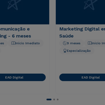
municação e
Marketing Digital 
ing - 6 meses
Saúde
ses
Início Imediato
9 meses
Início I
Especialização
EAD Digital
EAD Digital