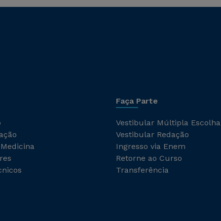
Faça Parte
o
Vestibular Múltipla Escolha
ação
Vestibular Redação
 Medicina
Ingresso via Enem
res
Retorne ao Curso
cnicos
Transferência