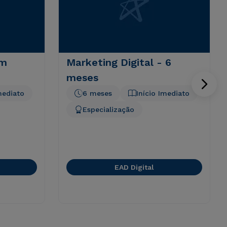
em
Marketing Digital - 6
meses
mediato
6 meses
Início Imediato
Especialização
EAD Digital