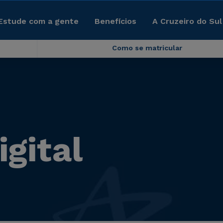
Estude com a gente
Benefícios
A Cruzeiro do Sul
Como se matricular
gital