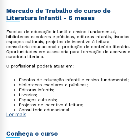
Mercado de Trabalho do curso de
Literatura Infantil - 6 meses
Escolas de educação infantil e ensino fundamental,
bibliotecas escolares e públicas, editoras infantis, livrarias,
espaços culturais, projetos de incentivo à leitura,
consultoria educacional e produção de conteúdo literário.
Oportunidades em assessoria para formação de acervos e
curadoria literária.
O profissional poderá atuar em:
Escolas de educação infantil e ensino fundamental;
bibliotecas escolares e públicas;
Editoras infantis;
Livrarias;
Espaços culturais;
Projetos de incentivo à leitura;
Consultoria educacional;
Ler mais
Produção de conteúdo literário;
Além de oportunidades em assessoria para formação
de acervos e curadoria literária.
Conheça o curso