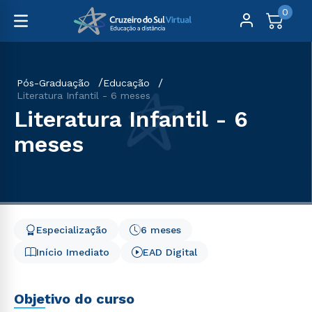
0
Pós-Graduação
Educação
Literatura Infantil - 6 meses
Literatura Infantil - 6
meses
Especialização
6 meses
Início Imediato
EAD Digital
Objetivo do curso