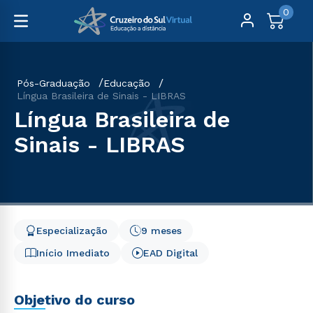
0
Pós-Graduação
Educação
Língua Brasileira de Sinais - LIBRAS
Língua Brasileira de
Sinais - LIBRAS
Especialização
9 meses
Início Imediato
EAD Digital
Objetivo do curso