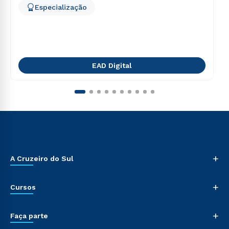
Especialização
EAD Digital
+
A Cruzeiro do Sul
+
Cursos
+
Faça parte