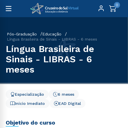
0
Pós-Graduação
Educação
Língua Brasileira de Sinais - LIBRAS - 6 meses
Língua Brasileira de
Sinais - LIBRAS - 6
meses
Especialização
6 meses
Início Imediato
EAD Digital
Objetivo do curso