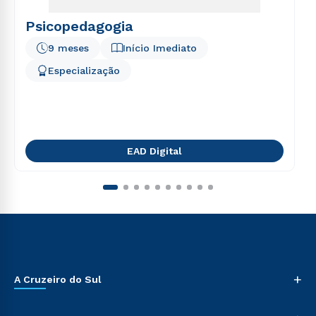
Psicopedagogia
9 meses
Início Imediato
Especialização
EAD Digital
+
A Cruzeiro do Sul