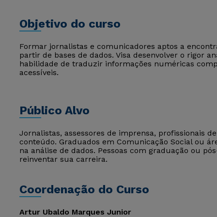
Objetivo do curso
Formar jornalistas e comunicadores aptos a encontrar
partir de bases de dados. Visa desenvolver o rigor ana
habilidade de traduzir informações numéricas compl
acessíveis.
Público Alvo
Jornalistas, assessores de imprensa, profissionais 
conteúdo. Graduados em Comunicação Social ou área
na análise de dados. Pessoas com graduação ou pó
reinventar sua carreira.
Coordenação do Curso
Artur Ubaldo Marques Junior