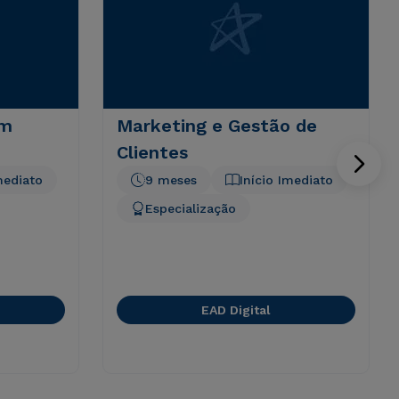
em
Marketing e Gestão de
Clientes
mediato
9 meses
Início Imediato
Especialização
EAD Digital