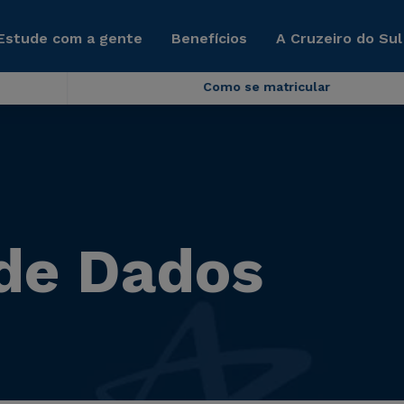
Estude com a gente
Benefícios
A Cruzeiro do Sul
Como se matricular
de Dados