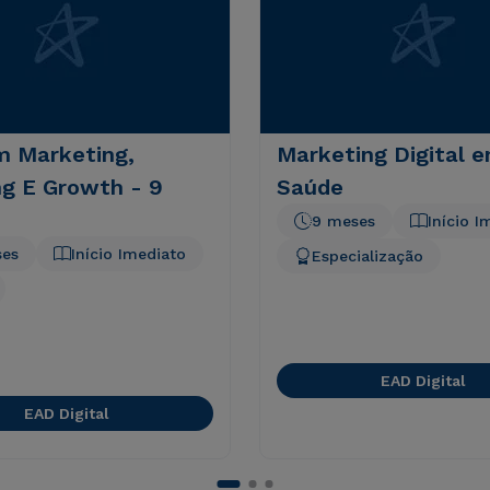
 Marketing,
Marketing Digital 
ng E Growth - 9
Saúde
9 meses
Início I
ses
Início Imediato
Especialização
EAD Digital
EAD Digital