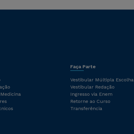
Faça Parte
o
Vestibular Múltipla Escolha
ação
Vestibular Redação
 Medicina
Ingresso via Enem
res
Retorne ao Curso
cnicos
Transferência