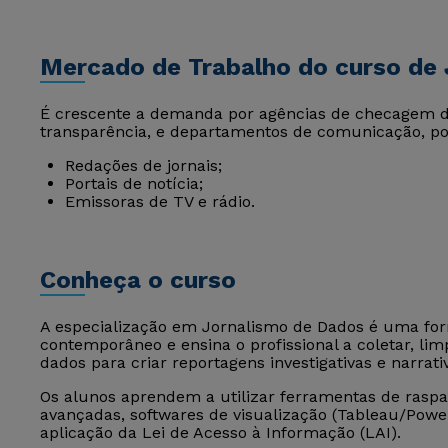
Mercado de Trabalho do curso de
É crescente a demanda por agências de checagem de
transparência, e departamentos de comunicação, poss
Redações de jornais;
Portais de notícia;
Emissoras de TV e rádio.
Conheça o curso
A especialização em Jornalismo de Dados é uma for
contemporâneo e ensina o profissional a coletar, lim
dados para criar reportagens investigativas e narrati
Os alunos aprendem a utilizar ferramentas de raspa
avançadas, softwares de visualização (Tableau/Power 
aplicação da Lei de Acesso à Informação (LAI).