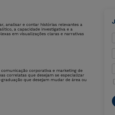
, analisar e contar histórias relevantes a
lítico, a capacidade investigativa e a
exas em visualizações claras e narrativas
de comunicação corporativa e marketing de
s correlatas que desejam se especializar
s-graduação que desejam mudar de área ou