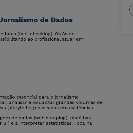
 Jornalismo de Dados
 fatos (fact-checking), ONGs de
ibilitando ao profissional atuar em:
mação essencial para o jornalismo
par, analisar e visualizar grandes volumes de
vas (storytelling) baseadas em evidências.
gem de dados (web scraping), planilhas
BI) e a interpretar estatísticas. Foca na