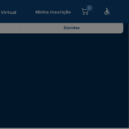
0
Minha Inscrição
 Virtual
Dúvidas