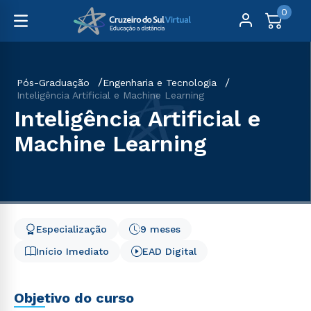
0
Pós-Graduação
Engenharia e Tecnologia
Inteligência Artificial e Machine Learning
Inteligência Artificial e
Machine Learning
Especialização
9 meses
Início Imediato
EAD Digital
Objetivo do curso