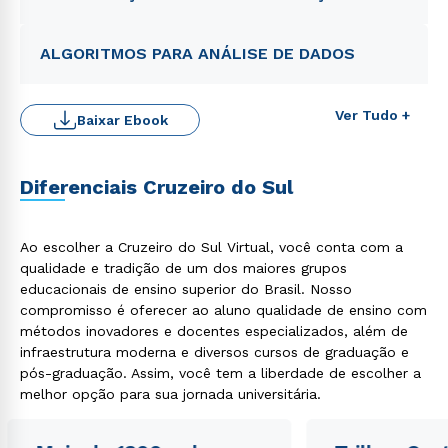
ALGORITMOS PARA ANÁLISE DE DADOS
Ver Tudo +
Baixar Ebook
Diferenciais Cruzeiro do Sul
Rápido e fácil
WhatsApp
Ao escolher a Cruzeiro do Sul Virtual, você conta com a
qualidade e tradição de um dos maiores grupos
ou
educacionais de ensino superior do Brasil. Nosso
compromisso é oferecer ao aluno qualidade de ensino com
métodos inovadores e docentes especializados, além de
infraestrutura moderna e diversos cursos de graduação e
pós-graduação. Assim, você tem a liberdade de escolher a
melhor opção para sua jornada universitária.
Estou de acordo com a
Política de Privacidade.
e
autorizo que meus dados sejam utilizados para o