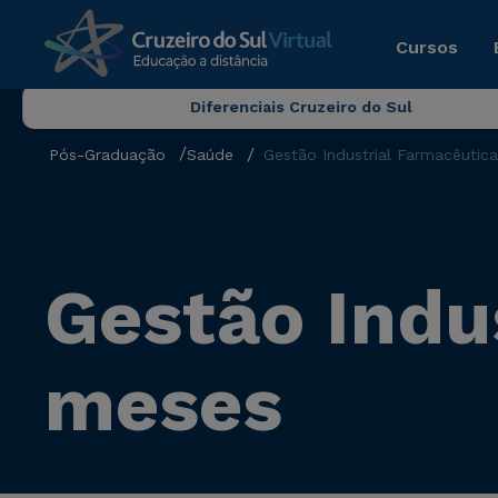
Cursos
Diferenciais Cruzeiro do Sul
Pós-Graduação
Saúde
Gestão Industrial Farmacêutic
Gestão Indu
meses