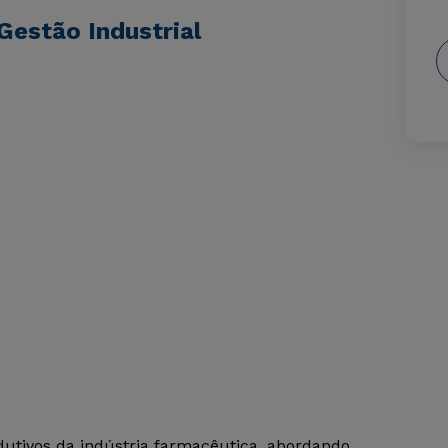
Gestão Industrial
odutivos da indústria farmacêutica, abordando