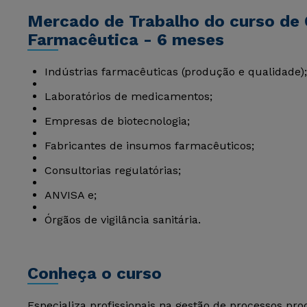
Mercado de Trabalho do curso de 
Farmacêutica - 6 meses
Indústrias farmacêuticas (produção e qualidade);
Laboratórios de medicamentos;
Empresas de biotecnologia;
Fabricantes de insumos farmacêuticos;
Consultorias regulatórias;
ANVISA e;
Órgãos de vigilância sanitária.
Conheça o curso
Especializa profissionais na gestão de processos pr