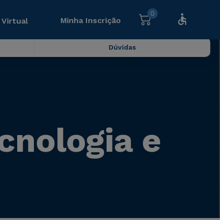
0
Minha Inscrição
 Virtual
Dúvidas
cnologia e