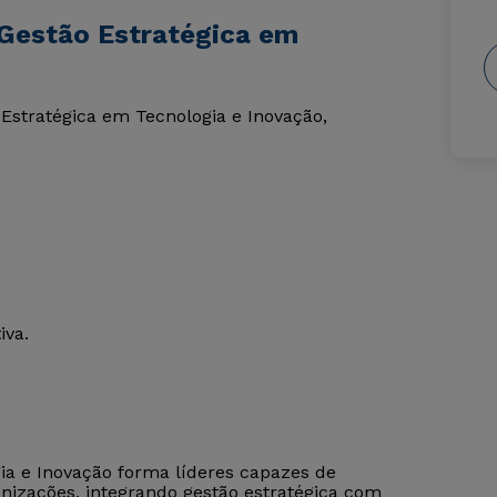
 Gestão Estratégica em
Estratégica em Tecnologia e Inovação,
iva.
ia e Inovação forma líderes capazes de
nizações, integrando gestão estratégica com