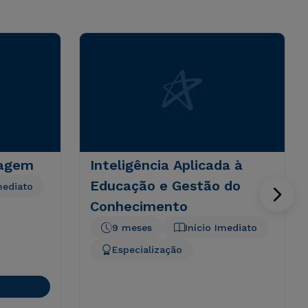
dagem
Inteligência Aplicada à
Educação e Gestão do
mediato
Conhecimento
9 meses
Início Imediato
Especialização