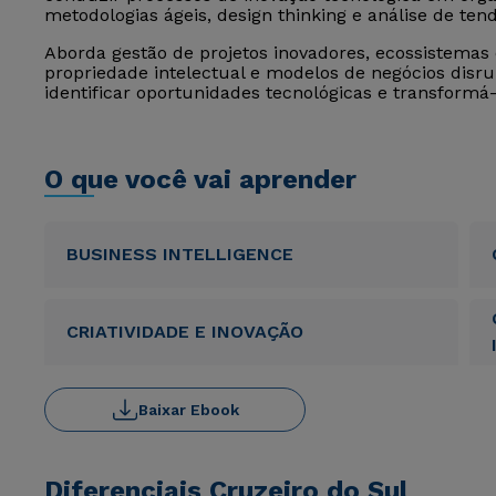
metodologias ágeis, design thinking e análise de ten
Aborda gestão de projetos inovadores, ecossistemas 
propriedade intelectual e modelos de negócios disr
identificar oportunidades tecnológicas e transform
O que você vai aprender
BUSINESS INTELLIGENCE
CRIATIVIDADE E INOVAÇÃO
Baixar Ebook
Diferenciais Cruzeiro do Sul