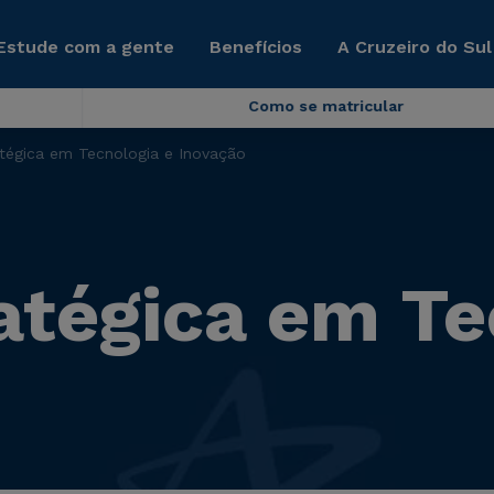
Estude com a gente
Benefícios
A Cruzeiro do Sul
Como se matricular
tégica em Tecnologia e Inovação
atégica em Te