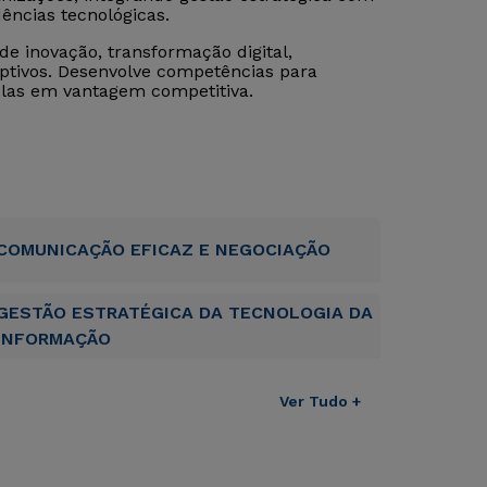
dências tecnológicas.
de inovação, transformação digital,
uptivos. Desenvolve competências para
á-las em vantagem competitiva.
COMUNICAÇÃO EFICAZ E NEGOCIAÇÃO
GESTÃO ESTRATÉGICA DA TECNOLOGIA DA
INFORMAÇÃO
Ver Tudo +