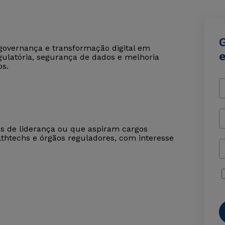
governança e transformação digital em
ulatória, segurança de dados e melhoria
os.
es de liderança ou que aspiram cargos
lthtechs e órgãos reguladores, com interesse