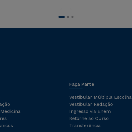
Faça Parte
o
Vestibular Múltipla Escolha
ação
Vestibular Redação
 Medicina
Ingresso via Enem
res
Retorne ao Curso
cnicos
Transferência