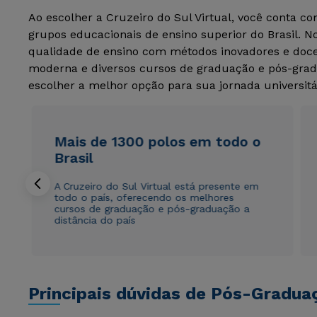
Ao escolher a Cruzeiro do Sul Virtual, você conta c
grupos educacionais de ensino superior do Brasil. 
qualidade de ensino com métodos inovadores e docen
moderna e diversos cursos de graduação e pós-grad
escolher a melhor opção para sua jornada universitá
Mais de 1300 polos em todo o
Brasil
A Cruzeiro do Sul Virtual está presente em
todo o país, oferecendo os melhores
cursos de graduação e pós-graduação a
distância do país
Principais dúvidas de Pós-Gradua