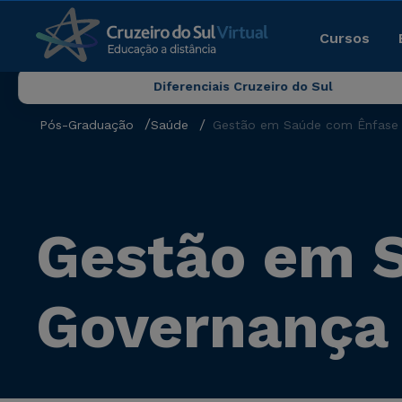
Cursos
Diferenciais Cruzeiro do Sul
Pós-Graduação
Saúde
Gestão em Saúde com Ênfase 
Gestão em 
Governança 