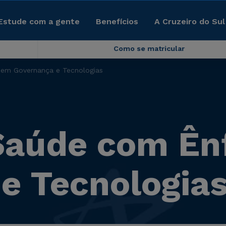
Estude com a gente
Benefícios
A Cruzeiro do Sul
Como se matricular
em Governança e Tecnologias
Saúde com Ên
e Tecnologia