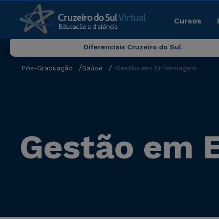
Cursos
Diferenciais Cruzeiro do Sul
Pós-Graduação
Saúde
Gestão em Enfermagem
Gestão em 