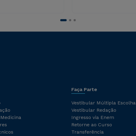
Faça Parte
o
Vestibular Múltipla Escolha
ação
Vestibular Redação
 Medicina
Ingresso via Enem
res
Retorne ao Curso
cnicos
Transferência