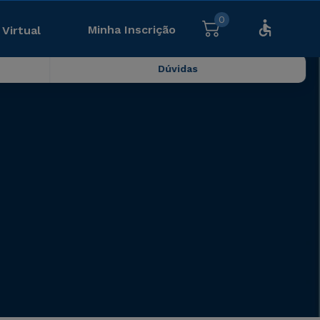
0
Minha Inscrição
 Virtual
Dúvidas