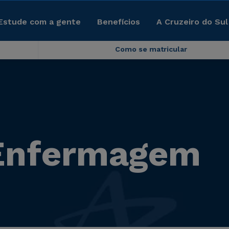
Estude com a gente
Benefícios
A Cruzeiro do Sul
Como se matricular
Enfermagem