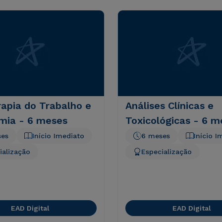
rapia do Trabalho e
Análises Clínicas e
mia - 6 meses
Toxicológicas - 6 m
ses
Início Imediato
6 meses
Início I
ialização
Especialização
EAD Digital
EAD Digital