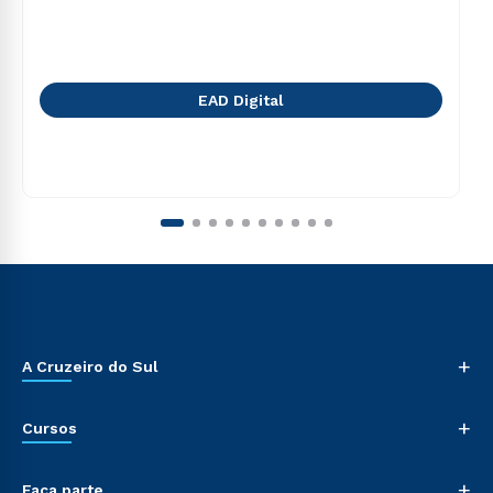
EAD Digital
+
A Cruzeiro do Sul
+
Cursos
+
Faça parte