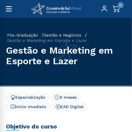
0
Pós-Graduação
Gestão e Negócios
Gestão e Marketing em Esporte e Lazer
Gestão e Marketing em
Esporte e Lazer
Especialização
9 meses
Início Imediato
EAD Digital
Objetivo do curso